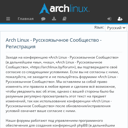
Главная
с
о
аг
о
х
ег
Язык:
ы
ру
ру
ку
о
и
Arch Linux - Русскоязычное Сообщество -
л
м
зк
м
д
ст
Регистрация
к
и
е
р
Заходя на конференцию «Arch Linux - Русскоязычное Сообщество»
и
н
а
(в дальнейшем «мы», «наш», «Arch Linux - Русскоязычное
Сообщество», «https://archlinux.by/forum»), вы подтверждаете своё
та
ц
согласие со следующими условиями. Если вы не согласны с ними,
пожалуйста, не заходите и не пользуйтесь форумами «Arch Linux -
ц
и
Русскоязычное Сообщество». Мы оставляем за собой право
изменять эти правила в любое время и сделаем всё возможное,
и
я
чтобы уведомить вас об этом, однако с вашей стороны было бы
я
разумным регулярно просматривать этот текст на предмет
изменений, так как использование конференции «Arch Linux -
Русскоязычное Сообщество» после обновления/исправления
условий означает ваше согласие с ними.
Наши форумы работают под управлением программного
обеспечения для создания конференций phpBB (в дальнейшем