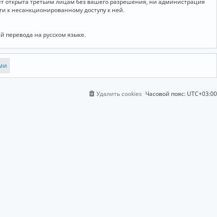
дет открыта третьим лицам без вашего разрешения, ни администрация
сти к несанкционированному доступу к ней.
й перевода на русском языке.
Удалить cookies
Часовой пояс:
UTC+03:00