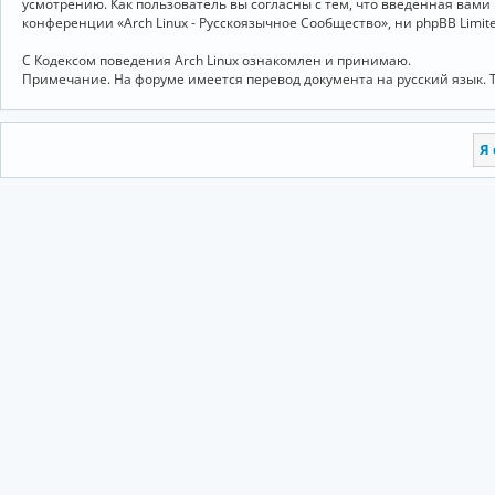
усмотрению. Как пользователь вы согласны с тем, что введённая вам
конференции «Arch Linux - Русскоязычное Сообщество», ни phpBB Limit
С Кодексом поведения Arch Linux ознакомлен и принимаю.
Примечание. На форуме имеется перевод документа на русский язык. 