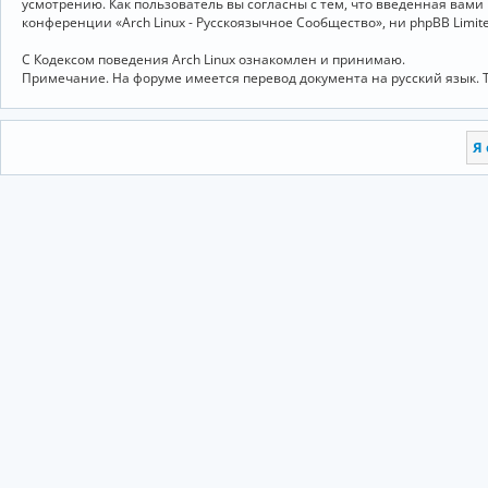
усмотрению. Как пользователь вы согласны с тем, что введённая вам
конференции «Arch Linux - Русскоязычное Сообщество», ни phpBB Limit
С Кодексом поведения Arch Linux ознакомлен и принимаю.
Примечание. На форуме имеется перевод документа на русский язык. 