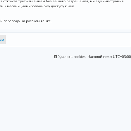
дет открыта третьим лицам без вашего разрешения, ни администрация
сти к несанкционированному доступу к ней.
й перевода на русском языке.
Удалить cookies
Часовой пояс:
UTC+03:00