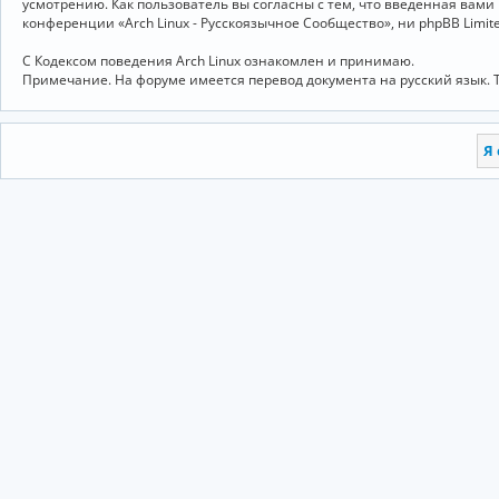
усмотрению. Как пользователь вы согласны с тем, что введённая вам
конференции «Arch Linux - Русскоязычное Сообщество», ни phpBB Limit
С Кодексом поведения Arch Linux ознакомлен и принимаю.
Примечание. На форуме имеется перевод документа на русский язык. 