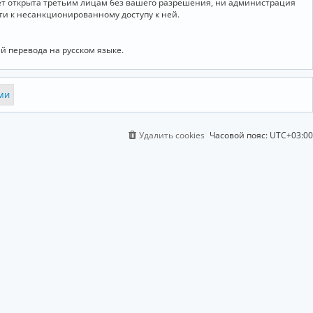
дет открыта третьим лицам без вашего разрешения, ни администрация
сти к несанкционированному доступу к ней.
й перевода на русском языке.
Удалить cookies
Часовой пояс:
UTC+03:00