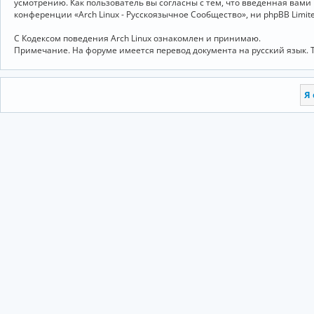
усмотрению. Как пользователь вы согласны с тем, что введённая вам
конференции «Arch Linux - Русскоязычное Сообщество», ни phpBB Limit
С Кодексом поведения Arch Linux ознакомлен и принимаю.
Примечание. На форуме имеется перевод документа на русский язык. 