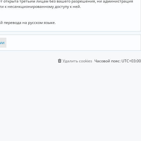
дет открыта третьим лицам без вашего разрешения, ни администрация
сти к несанкционированному доступу к ней.
й перевода на русском языке.
Удалить cookies
Часовой пояс:
UTC+03:00