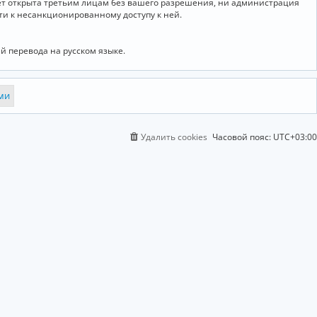
дет открыта третьим лицам без вашего разрешения, ни администрация
сти к несанкционированному доступу к ней.
й перевода на русском языке.
Удалить cookies
Часовой пояс:
UTC+03:00