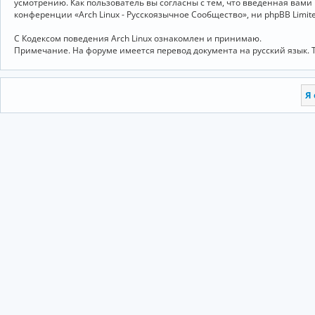
усмотрению. Как пользователь вы согласны с тем, что введённая вам
конференции «Arch Linux - Русскоязычное Сообщество», ни phpBB Limit
С Кодексом поведения Arch Linux ознакомлен и принимаю.
Примечание. На форуме имеется перевод документа на русский язык. 