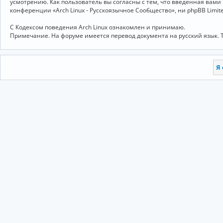
усмотрению. Как пользователь вы согласны с тем, что введённая вам
конференции «Arch Linux - Русскоязычное Сообщество», ни phpBB Limit
С Кодексом поведения Arch Linux ознакомлен и принимаю.
Примечание. На форуме имеется перевод документа на русский язык. 