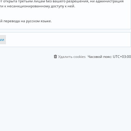
дет открыта третьим лицам без вашего разрешения, ни администрация
сти к несанкционированному доступу к ней.
й перевода на русском языке.
Удалить cookies
Часовой пояс:
UTC+03:00