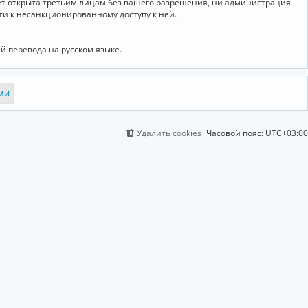
дет открыта третьим лицам без вашего разрешения, ни администрация
сти к несанкционированному доступу к ней.
й перевода на русском языке.
Удалить cookies
Часовой пояс:
UTC+03:00