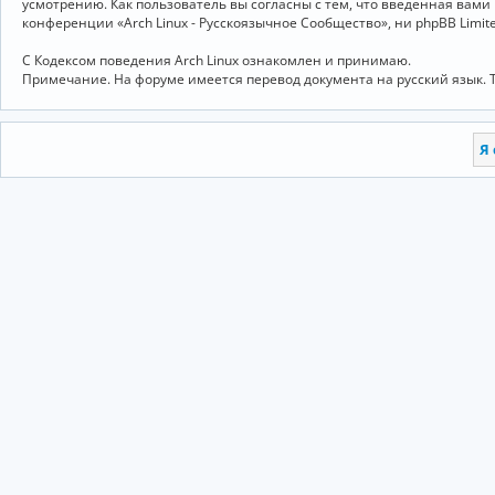
усмотрению. Как пользователь вы согласны с тем, что введённая вам
конференции «Arch Linux - Русскоязычное Сообщество», ни phpBB Limit
С Кодексом поведения Arch Linux ознакомлен и принимаю.
Примечание. На форуме имеется перевод документа на русский язык. 