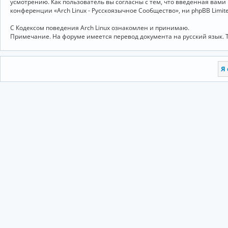
усмотрению. Как пользователь вы согласны с тем, что введённая вам
конференции «Arch Linux - Русскоязычное Сообщество», ни phpBB Limit
С Кодексом поведения Arch Linux ознакомлен и принимаю.
Примечание. На форуме имеется перевод документа на русский язык. 