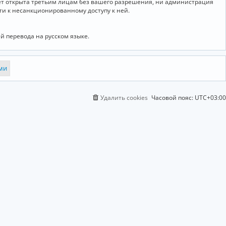
дет открыта третьим лицам без вашего разрешения, ни администрация
сти к несанкционированному доступу к ней.
й перевода на русском языке.
Удалить cookies
Часовой пояс:
UTC+03:00