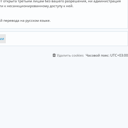
дет открыта третьим лицам без вашего разрешения, ни администрация
сти к несанкционированному доступу к ней.
й перевода на русском языке.
Удалить cookies
Часовой пояс:
UTC+03:00