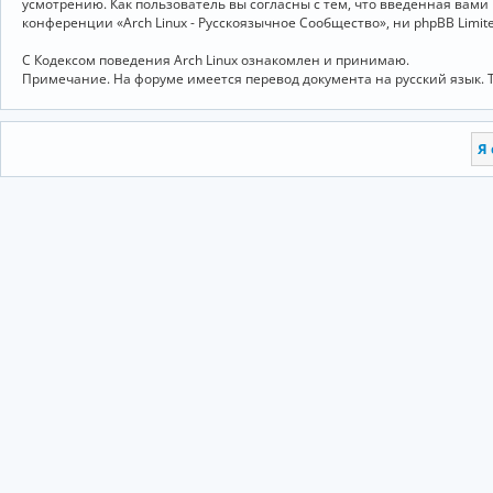
усмотрению. Как пользователь вы согласны с тем, что введённая вам
конференции «Arch Linux - Русскоязычное Сообщество», ни phpBB Limit
С Кодексом поведения Arch Linux ознакомлен и принимаю.
Примечание. На форуме имеется перевод документа на русский язык. 