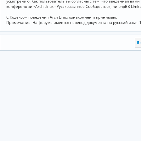
усмотрению. Как пользователь вы согласны с тем, что введённая вам
конференции «Arch Linux - Русскоязычное Сообщество», ни phpBB Limit
С Кодексом поведения Arch Linux ознакомлен и принимаю.
Примечание. На форуме имеется перевод документа на русский язык. 