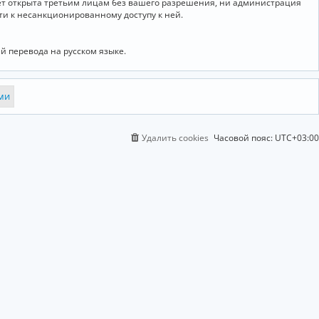
дет открыта третьим лицам без вашего разрешения, ни администрация
сти к несанкционированному доступу к ней.
й перевода на русском языке.
Удалить cookies
Часовой пояс:
UTC+03:00