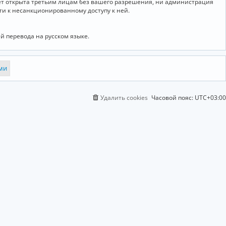
дет открыта третьим лицам без вашего разрешения, ни администрация
сти к несанкционированному доступу к ней.
й перевода на русском языке.
Удалить cookies
Часовой пояс:
UTC+03:00