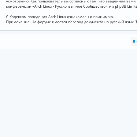
усмотрению. Как пользователь вы согласны с тем, что введённая вам
конференции «Arch Linux - Русскоязычное Сообщество», ни phpBB Limit
С Кодексом поведения Arch Linux ознакомлен и принимаю.
Примечание. На форуме имеется перевод документа на русский язык. 