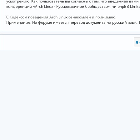
усмотрению. Как пользователь вы согласны с тем, что введённая вам
конференции «Arch Linux - Русскоязычное Сообщество», ни phpBB Limit
С Кодексом поведения Arch Linux ознакомлен и принимаю.
Примечание. На форуме имеется перевод документа на русский язык. 