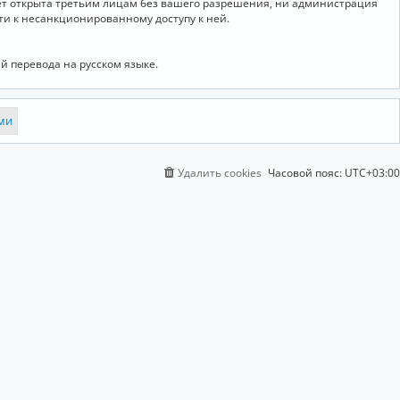
дет открыта третьим лицам без вашего разрешения, ни администрация
сти к несанкционированному доступу к ней.
й перевода на русском языке.
Удалить cookies
Часовой пояс:
UTC+03:00