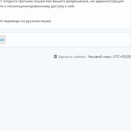
дет открыта третьим лицам без вашего разрешения, ни администрация
сти к несанкционированному доступу к ней.
й перевода на русском языке.
Удалить cookies
Часовой пояс:
UTC+03:00