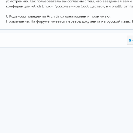
усмотрению. Как пользователь вы согласны с тем, что введённая вам
конференции «Arch Linux - Русскоязычное Сообщество», ни phpBB Limit
С Кодексом поведения Arch Linux ознакомлен и принимаю.
Примечание. На форуме имеется перевод документа на русский язык. 