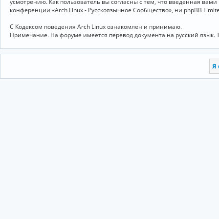
усмотрению. Как пользователь вы согласны с тем, что введённая вам
конференции «Arch Linux - Русскоязычное Сообщество», ни phpBB Limit
С Кодексом поведения Arch Linux ознакомлен и принимаю.
Примечание. На форуме имеется перевод документа на русский язык. 