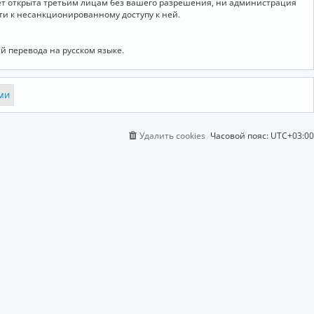
дет открыта третьим лицам без вашего разрешения, ни администрация
сти к несанкционированному доступу к ней.
й перевода на русском языке.
Удалить cookies
Часовой пояс:
UTC+03:00