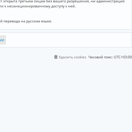
дет открыта третьим лицам без вашего разрешения, ни администрация
сти к несанкционированному доступу к ней.
й перевода на русском языке.
Удалить cookies
Часовой пояс:
UTC+03:00