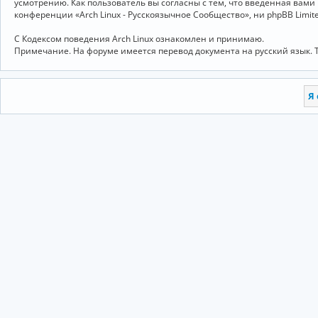
усмотрению. Как пользователь вы согласны с тем, что введённая вам
конференции «Arch Linux - Русскоязычное Сообщество», ни phpBB Limit
С Кодексом поведения Arch Linux ознакомлен и принимаю.
Примечание. На форуме имеется перевод документа на русский язык. 