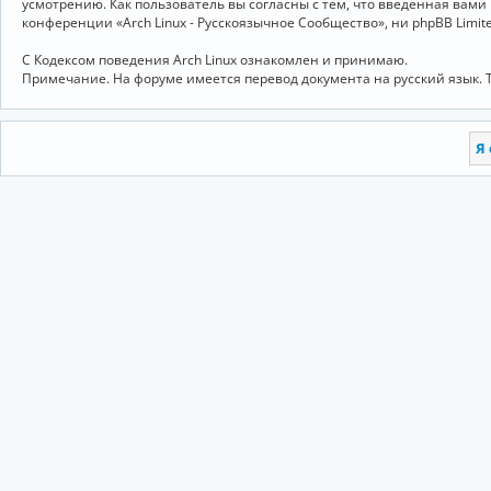
усмотрению. Как пользователь вы согласны с тем, что введённая вам
конференции «Arch Linux - Русскоязычное Сообщество», ни phpBB Limit
С Кодексом поведения Arch Linux ознакомлен и принимаю.
Примечание. На форуме имеется перевод документа на русский язык. 