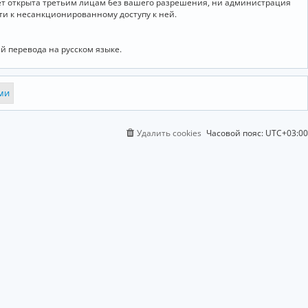
дет открыта третьим лицам без вашего разрешения, ни администрация
сти к несанкционированному доступу к ней.
й перевода на русском языке.
Удалить cookies
Часовой пояс:
UTC+03:00