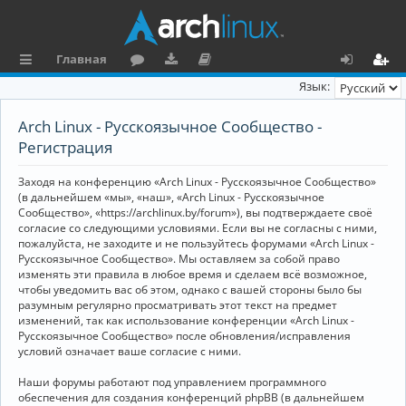
Главная
с
о
аг
о
х
ег
Язык:
ы
ру
ру
ку
о
и
Arch Linux - Русскоязычное Сообщество -
л
м
зк
м
д
ст
Регистрация
к
и
е
р
Заходя на конференцию «Arch Linux - Русскоязычное Сообщество»
и
н
а
(в дальнейшем «мы», «наш», «Arch Linux - Русскоязычное
Сообщество», «https://archlinux.by/forum»), вы подтверждаете своё
та
ц
согласие со следующими условиями. Если вы не согласны с ними,
пожалуйста, не заходите и не пользуйтесь форумами «Arch Linux -
ц
и
Русскоязычное Сообщество». Мы оставляем за собой право
изменять эти правила в любое время и сделаем всё возможное,
и
я
чтобы уведомить вас об этом, однако с вашей стороны было бы
я
разумным регулярно просматривать этот текст на предмет
изменений, так как использование конференции «Arch Linux -
Русскоязычное Сообщество» после обновления/исправления
условий означает ваше согласие с ними.
Наши форумы работают под управлением программного
обеспечения для создания конференций phpBB (в дальнейшем