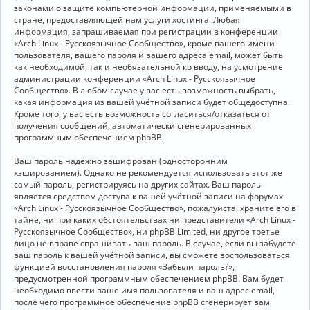
законами о защите компьютерной информации, применяемыми в
стране, предоставляющей нам услуги хостинга. Любая
информация, запрашиваемая при регистрации в конференции
«Arch Linux - Русскоязычное Сообщество», кроме вашего имени
пользователя, вашего пароля и вашего адреса email, может быть
как необходимой, так и необязательной ко вводу, на усмотрение
администрации конференции «Arch Linux - Русскоязычное
Сообщество». В любом случае у вас есть возможность выбрать,
какая информация из вашей учётной записи будет общедоступна.
Кроме того, у вас есть возможность согласиться/отказаться от
получения сообщений, автоматически сгенерированных
программным обеспечением phpBB.
Ваш пароль надёжно зашифрован (односторонним
хэшированием). Однако не рекомендуется использовать этот же
самый пароль, регистрируясь на других сайтах. Ваш пароль
является средством доступа к вашей учётной записи на форумах
«Arch Linux - Русскоязычное Сообщество», пожалуйста, храните его в
тайне, ни при каких обстоятельствах ни представители «Arch Linux -
Русскоязычное Сообщество», ни phpBB Limited, ни другое третье
лицо не вправе спрашивать ваш пароль. В случае, если вы забудете
ваш пароль к вашей учётной записи, вы сможете воспользоваться
функцией восстановления пароля «Забыли пароль?»,
предусмотренной программным обеспечением phpBB. Вам будет
необходимо ввести ваше имя пользователя и ваш адрес email,
после чего программное обеспечение phpBB сгенерирует вам