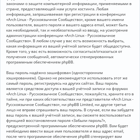
законами о защите компьютерной информации, применяемыми в
стране, предоставляющей нам услуги хостинга. Любая
информация, запрашиваемая при регистрации в конференции
«Arch Linux - Русскоязычное Сообщество», кроме вашего имени
пользователя, вашего пароля и вашего адреса email, может быть
как необходимой, так и необязательной ко вводу, на усмотрение
администрации конференции «Arch Linux - Русскоязычное
Сообщество». В любом случае у вас есть возможность выбрать,
какая информация из вашей учётной записи будет общедоступна.
Кроме того, у вас есть возможность согласиться/отказаться от
получения сообщений, автоматически сгенерированных
программным обеспечением phpBB.
Ваш пароль надёжно зашифрован (односторонним
хэшированием). Однако не рекомендуется использовать этот же
самый пароль, регистрируясь на других сайтах. Ваш пароль
является средством доступа к вашей учётной записи на форумах
«Arch Linux - Русскоязычное Сообщество», пожалуйста, храните его в
тайне, ни при каких обстоятельствах ни представители «Arch Linux -
Русскоязычное Сообщество», ни phpBB Limited, ни другое третье
лицо не вправе спрашивать ваш пароль. В случае, если вы забудете
ваш пароль к вашей учётной записи, вы сможете воспользоваться
функцией восстановления пароля «Забыли пароль?»,
предусмотренной программным обеспечением phpBB. Вам будет
необходимо ввести ваше имя пользователя и ваш адрес email,
после чего программное обеспечение phpBB сгенерирует вам