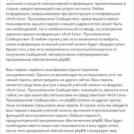
законами о защите компьютерной информации, применяемыми в
стране, предоставляющей нам услуги хостинга. Любая
информация, запрашиваемая при регистрации в конференции
«Arch Linux - Русскоязычное Сообщество», кроме вашего имени
пользователя, вашего пароля и вашего адреса email, может быть
как необходимой, так и необязательной ко вводу, на усмотрение
администрации конференции «Arch Linux - Русскоязычное
Сообщество». В любом случае у вас есть возможность выбрать,
какая информация из вашей учётной записи будет общедоступна.
Кроме того, у вас есть возможность согласиться/отказаться от
получения сообщений, автоматически сгенерированных
программным обеспечением phpBB.
Ваш пароль надёжно зашифрован (односторонним
хэшированием). Однако не рекомендуется использовать этот же
самый пароль, регистрируясь на других сайтах. Ваш пароль
является средством доступа к вашей учётной записи на форумах
«Arch Linux - Русскоязычное Сообщество», пожалуйста, храните его в
тайне, ни при каких обстоятельствах ни представители «Arch Linux -
Русскоязычное Сообщество», ни phpBB Limited, ни другое третье
лицо не вправе спрашивать ваш пароль. В случае, если вы забудете
ваш пароль к вашей учётной записи, вы сможете воспользоваться
функцией восстановления пароля «Забыли пароль?»,
предусмотренной программным обеспечением phpBB. Вам будет
необходимо ввести ваше имя пользователя и ваш адрес email,
после чего программное обеспечение phpBB сгенерирует вам