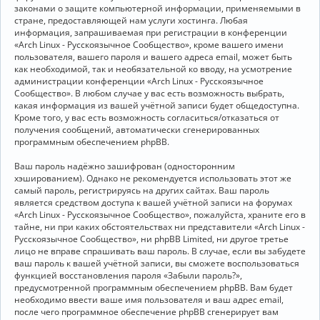
законами о защите компьютерной информации, применяемыми в
стране, предоставляющей нам услуги хостинга. Любая
информация, запрашиваемая при регистрации в конференции
«Arch Linux - Русскоязычное Сообщество», кроме вашего имени
пользователя, вашего пароля и вашего адреса email, может быть
как необходимой, так и необязательной ко вводу, на усмотрение
администрации конференции «Arch Linux - Русскоязычное
Сообщество». В любом случае у вас есть возможность выбрать,
какая информация из вашей учётной записи будет общедоступна.
Кроме того, у вас есть возможность согласиться/отказаться от
получения сообщений, автоматически сгенерированных
программным обеспечением phpBB.
Ваш пароль надёжно зашифрован (односторонним
хэшированием). Однако не рекомендуется использовать этот же
самый пароль, регистрируясь на других сайтах. Ваш пароль
является средством доступа к вашей учётной записи на форумах
«Arch Linux - Русскоязычное Сообщество», пожалуйста, храните его в
тайне, ни при каких обстоятельствах ни представители «Arch Linux -
Русскоязычное Сообщество», ни phpBB Limited, ни другое третье
лицо не вправе спрашивать ваш пароль. В случае, если вы забудете
ваш пароль к вашей учётной записи, вы сможете воспользоваться
функцией восстановления пароля «Забыли пароль?»,
предусмотренной программным обеспечением phpBB. Вам будет
необходимо ввести ваше имя пользователя и ваш адрес email,
после чего программное обеспечение phpBB сгенерирует вам