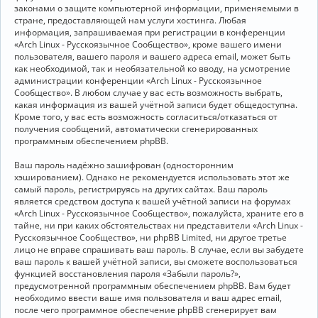
законами о защите компьютерной информации, применяемыми в
стране, предоставляющей нам услуги хостинга. Любая
информация, запрашиваемая при регистрации в конференции
«Arch Linux - Русскоязычное Сообщество», кроме вашего имени
пользователя, вашего пароля и вашего адреса email, может быть
как необходимой, так и необязательной ко вводу, на усмотрение
администрации конференции «Arch Linux - Русскоязычное
Сообщество». В любом случае у вас есть возможность выбрать,
какая информация из вашей учётной записи будет общедоступна.
Кроме того, у вас есть возможность согласиться/отказаться от
получения сообщений, автоматически сгенерированных
программным обеспечением phpBB.
Ваш пароль надёжно зашифрован (односторонним
хэшированием). Однако не рекомендуется использовать этот же
самый пароль, регистрируясь на других сайтах. Ваш пароль
является средством доступа к вашей учётной записи на форумах
«Arch Linux - Русскоязычное Сообщество», пожалуйста, храните его в
тайне, ни при каких обстоятельствах ни представители «Arch Linux -
Русскоязычное Сообщество», ни phpBB Limited, ни другое третье
лицо не вправе спрашивать ваш пароль. В случае, если вы забудете
ваш пароль к вашей учётной записи, вы сможете воспользоваться
функцией восстановления пароля «Забыли пароль?»,
предусмотренной программным обеспечением phpBB. Вам будет
необходимо ввести ваше имя пользователя и ваш адрес email,
после чего программное обеспечение phpBB сгенерирует вам