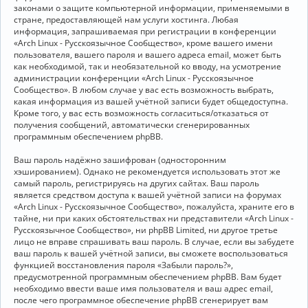
законами о защите компьютерной информации, применяемыми в
стране, предоставляющей нам услуги хостинга. Любая
информация, запрашиваемая при регистрации в конференции
«Arch Linux - Русскоязычное Сообщество», кроме вашего имени
пользователя, вашего пароля и вашего адреса email, может быть
как необходимой, так и необязательной ко вводу, на усмотрение
администрации конференции «Arch Linux - Русскоязычное
Сообщество». В любом случае у вас есть возможность выбрать,
какая информация из вашей учётной записи будет общедоступна.
Кроме того, у вас есть возможность согласиться/отказаться от
получения сообщений, автоматически сгенерированных
программным обеспечением phpBB.
Ваш пароль надёжно зашифрован (односторонним
хэшированием). Однако не рекомендуется использовать этот же
самый пароль, регистрируясь на других сайтах. Ваш пароль
является средством доступа к вашей учётной записи на форумах
«Arch Linux - Русскоязычное Сообщество», пожалуйста, храните его в
тайне, ни при каких обстоятельствах ни представители «Arch Linux -
Русскоязычное Сообщество», ни phpBB Limited, ни другое третье
лицо не вправе спрашивать ваш пароль. В случае, если вы забудете
ваш пароль к вашей учётной записи, вы сможете воспользоваться
функцией восстановления пароля «Забыли пароль?»,
предусмотренной программным обеспечением phpBB. Вам будет
необходимо ввести ваше имя пользователя и ваш адрес email,
после чего программное обеспечение phpBB сгенерирует вам