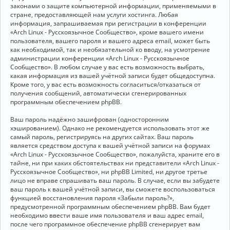
законами о защите компьютерной информации, применяемыми в
стране, предоставляющей нам услуги хостинга. Любая
информация, запрашиваемая при регистрации в конференции
«Arch Linux - Русскоязычное Сообщество», кроме вашего имени
пользователя, вашего пароля и вашего адреса email, может быть
как необходимой, так и необязательной ко вводу, на усмотрение
администрации конференции «Arch Linux - Русскоязычное
Сообщество». В любом случае у вас есть возможность выбрать,
какая информация из вашей учётной записи будет общедоступна.
Кроме того, у вас есть возможность согласиться/отказаться от
получения сообщений, автоматически сгенерированных
программным обеспечением phpBB.
Ваш пароль надёжно зашифрован (односторонним
хэшированием). Однако не рекомендуется использовать этот же
самый пароль, регистрируясь на других сайтах. Ваш пароль
является средством доступа к вашей учётной записи на форумах
«Arch Linux - Русскоязычное Сообщество», пожалуйста, храните его в
тайне, ни при каких обстоятельствах ни представители «Arch Linux -
Русскоязычное Сообщество», ни phpBB Limited, ни другое третье
лицо не вправе спрашивать ваш пароль. В случае, если вы забудете
ваш пароль к вашей учётной записи, вы сможете воспользоваться
функцией восстановления пароля «Забыли пароль?»,
предусмотренной программным обеспечением phpBB. Вам будет
необходимо ввести ваше имя пользователя и ваш адрес email,
после чего программное обеспечение phpBB сгенерирует вам