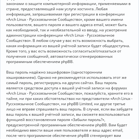
законами о защите компьютерной информации, применяемыми в
стране, предоставляющей нам услуги хостинга. Любая
информация, запрашиваемая при регистрации в конференции
«Arch Linux - Русскоязычное Сообщество», кроме вашего имени
пользователя, вашего пароля и вашего адреса email, может быть
как необходимой, так и необязательной ко вводу, на усмотрение
администрации конференции «Arch Linux - Русскоязычное
Сообщество». В любом случае у вас есть возможность выбрать,
какая информация из вашей учётной записи будет общедоступна.
Кроме того, у вас есть возможность согласиться/отказаться от
получения сообщений, автоматически сгенерированных
программным обеспечением phpBB.
Ваш пароль надёжно зашифрован (односторонним
хэшированием). Однако не рекомендуется использовать этот же
самый пароль, регистрируясь на других сайтах. Ваш пароль
является средством доступа к вашей учётной записи на форумах
«Arch Linux - Русскоязычное Сообщество», пожалуйста, храните его в
тайне, ни при каких обстоятельствах ни представители «Arch Linux -
Русскоязычное Сообщество», ни phpBB Limited, ни другое третье
лицо не вправе спрашивать ваш пароль. В случае, если вы забудете
ваш пароль к вашей учётной записи, вы сможете воспользоваться
функцией восстановления пароля «Забыли пароль?»,
предусмотренной программным обеспечением phpBB. Вам будет
необходимо ввести ваше имя пользователя и ваш адрес email,
после чего программное обеспечение phpBB сгенерирует вам