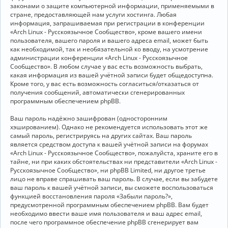
законами о защите компьютерной информации, применяемыми в
стране, предоставляющей нам услуги хостинга. Любая
информация, запрашиваемая при регистрации в конференции
«Arch Linux - Русскоязычное Сообщество», кроме вашего имени
пользователя, вашего пароля и вашего адреса email, может быть
как необходимой, так и необязательной ко вводу, на усмотрение
администрации конференции «Arch Linux - Русскоязычное
Сообщество». В любом случае у вас есть возможность выбрать,
какая информация из вашей учётной записи будет общедоступна.
Кроме того, у вас есть возможность согласиться/отказаться от
получения сообщений, автоматически сгенерированных
программным обеспечением phpBB.
Ваш пароль надёжно зашифрован (односторонним
хэшированием). Однако не рекомендуется использовать этот же
самый пароль, регистрируясь на других сайтах. Ваш пароль
является средством доступа к вашей учётной записи на форумах
«Arch Linux - Русскоязычное Сообщество», пожалуйста, храните его в
тайне, ни при каких обстоятельствах ни представители «Arch Linux -
Русскоязычное Сообщество», ни phpBB Limited, ни другое третье
лицо не вправе спрашивать ваш пароль. В случае, если вы забудете
ваш пароль к вашей учётной записи, вы сможете воспользоваться
функцией восстановления пароля «Забыли пароль?»,
предусмотренной программным обеспечением phpBB. Вам будет
необходимо ввести ваше имя пользователя и ваш адрес email,
после чего программное обеспечение phpBB сгенерирует вам