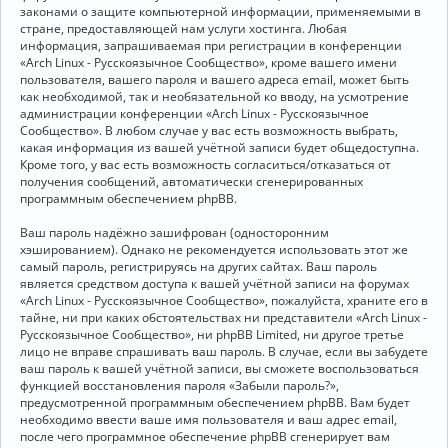
законами о защите компьютерной информации, применяемыми в
стране, предоставляющей нам услуги хостинга. Любая
информация, запрашиваемая при регистрации в конференции
«Arch Linux - Русскоязычное Сообщество», кроме вашего имени
пользователя, вашего пароля и вашего адреса email, может быть
как необходимой, так и необязательной ко вводу, на усмотрение
администрации конференции «Arch Linux - Русскоязычное
Сообщество». В любом случае у вас есть возможность выбрать,
какая информация из вашей учётной записи будет общедоступна.
Кроме того, у вас есть возможность согласиться/отказаться от
получения сообщений, автоматически сгенерированных
программным обеспечением phpBB.
Ваш пароль надёжно зашифрован (односторонним
хэшированием). Однако не рекомендуется использовать этот же
самый пароль, регистрируясь на других сайтах. Ваш пароль
является средством доступа к вашей учётной записи на форумах
«Arch Linux - Русскоязычное Сообщество», пожалуйста, храните его в
тайне, ни при каких обстоятельствах ни представители «Arch Linux -
Русскоязычное Сообщество», ни phpBB Limited, ни другое третье
лицо не вправе спрашивать ваш пароль. В случае, если вы забудете
ваш пароль к вашей учётной записи, вы сможете воспользоваться
функцией восстановления пароля «Забыли пароль?»,
предусмотренной программным обеспечением phpBB. Вам будет
необходимо ввести ваше имя пользователя и ваш адрес email,
после чего программное обеспечение phpBB сгенерирует вам