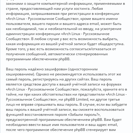
законами о защите компьютерной информации, применяемыми в
стране, предоставляющей нам услуги хостинга. Любая
информация, запрашиваемая при регистрации в конференции
«Arch Linux - Русскоязычное Сообщество», кроме вашего имени
пользователя, вашего пароля и вашего адреса email, может быть
как необходимой, так и необязательной ко вводу, на усмотрение
администрации конференции «Arch Linux - Русскоязычное
Сообщество». В любом случае у вас есть возможность выбрать,
какая информация из вашей учётной записи будет общедоступна.
Кроме того, у вас есть возможность согласиться/отказаться от
получения сообщений, автоматически сгенерированных
программным обеспечением phpBB.
Ваш пароль надёжно зашифрован (односторонним
хэшированием). Однако не рекомендуется использовать этот же
самый пароль, регистрируясь на других сайтах. Ваш пароль
является средством доступа к вашей учётной записи на форумах
«Arch Linux - Русскоязычное Сообщество», пожалуйста, храните его в
тайне, ни при каких обстоятельствах ни представители «Arch Linux -
Русскоязычное Сообщество», ни phpBB Limited, ни другое третье
лицо не вправе спрашивать ваш пароль. В случае, если вы забудете
ваш пароль к вашей учётной записи, вы сможете воспользоваться
функцией восстановления пароля «Забыли пароль?»,
предусмотренной программным обеспечением phpBB. Вам будет
необходимо ввести ваше имя пользователя и ваш адрес email,
после чего программное обеспечение phpBB сгенерирует вам