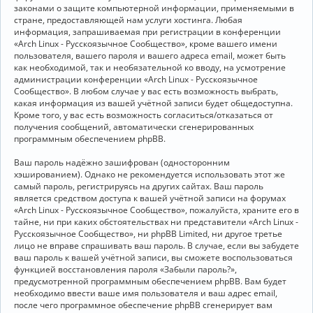
законами о защите компьютерной информации, применяемыми в
стране, предоставляющей нам услуги хостинга. Любая
информация, запрашиваемая при регистрации в конференции
«Arch Linux - Русскоязычное Сообщество», кроме вашего имени
пользователя, вашего пароля и вашего адреса email, может быть
как необходимой, так и необязательной ко вводу, на усмотрение
администрации конференции «Arch Linux - Русскоязычное
Сообщество». В любом случае у вас есть возможность выбрать,
какая информация из вашей учётной записи будет общедоступна.
Кроме того, у вас есть возможность согласиться/отказаться от
получения сообщений, автоматически сгенерированных
программным обеспечением phpBB.
Ваш пароль надёжно зашифрован (односторонним
хэшированием). Однако не рекомендуется использовать этот же
самый пароль, регистрируясь на других сайтах. Ваш пароль
является средством доступа к вашей учётной записи на форумах
«Arch Linux - Русскоязычное Сообщество», пожалуйста, храните его в
тайне, ни при каких обстоятельствах ни представители «Arch Linux -
Русскоязычное Сообщество», ни phpBB Limited, ни другое третье
лицо не вправе спрашивать ваш пароль. В случае, если вы забудете
ваш пароль к вашей учётной записи, вы сможете воспользоваться
функцией восстановления пароля «Забыли пароль?»,
предусмотренной программным обеспечением phpBB. Вам будет
необходимо ввести ваше имя пользователя и ваш адрес email,
после чего программное обеспечение phpBB сгенерирует вам