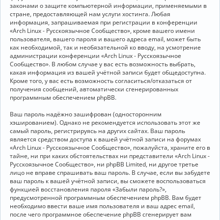
законами о защите компьютерной информации, применяемыми в
стране, предоставляющей нам услуги хостинга. Любая
информация, запрашиваемая при регистрации в конференции
«Arch Linux - Русскоязычное Сообщество», кроме вашего имени
пользователя, вашего пароля и вашего адреса email, может быть
как необходимой, так и необязательной ко вводу, на усмотрение
администрации конференции «Arch Linux - Русскоязычное
Сообщество». В любом случае у вас есть возможность выбрать,
какая информация из вашей учётной записи будет общедоступна.
Кроме того, у вас есть возможность согласиться/отказаться от
получения сообщений, автоматически сгенерированных
программным обеспечением phpBB.
Ваш пароль надёжно зашифрован (односторонним
хэшированием). Однако не рекомендуется использовать этот же
самый пароль, регистрируясь на других сайтах. Ваш пароль
является средством доступа к вашей учётной записи на форумах
«Arch Linux - Русскоязычное Сообщество», пожалуйста, храните его в
тайне, ни при каких обстоятельствах ни представители «Arch Linux -
Русскоязычное Сообщество», ни phpBB Limited, ни другое третье
лицо не вправе спрашивать ваш пароль. В случае, если вы забудете
ваш пароль к вашей учётной записи, вы сможете воспользоваться
функцией восстановления пароля «Забыли пароль?»,
предусмотренной программным обеспечением phpBB. Вам будет
необходимо ввести ваше имя пользователя и ваш адрес email,
после чего программное обеспечение phpBB сгенерирует вам