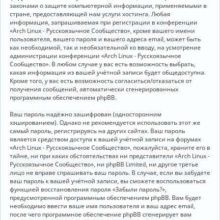
законами о защите компьютерной информации, применяемыми в
стране, предоставляющей нам услуги хостинга. Любая
информация, запрашиваемая при регистрации в конференции
«Arch Linux - Русскоязычное Сообщество», кроме вашего имени
пользователя, вашего пароля и вашего адреса email, может быть
как необходимой, так и необязательной ко вводу, на усмотрение
администрации конференции «Arch Linux - Русскоязычное
Сообщество». В любом случае у вас есть возможность выбрать,
какая информация из вашей учётной записи будет общедоступна.
Кроме того, у вас есть возможность согласиться/отказаться от
получения сообщений, автоматически сгенерированных
программным обеспечением phpBB.
Ваш пароль надёжно зашифрован (односторонним
хэшированием). Однако не рекомендуется использовать этот же
самый пароль, регистрируясь на других сайтах. Ваш пароль
является средством доступа к вашей учётной записи на форумах
«Arch Linux - Русскоязычное Сообщество», пожалуйста, храните его в
тайне, ни при каких обстоятельствах ни представители «Arch Linux -
Русскоязычное Сообщество», ни phpBB Limited, ни другое третье
лицо не вправе спрашивать ваш пароль. В случае, если вы забудете
ваш пароль к вашей учётной записи, вы сможете воспользоваться
функцией восстановления пароля «Забыли пароль?»,
предусмотренной программным обеспечением phpBB. Вам будет
необходимо ввести ваше имя пользователя и ваш адрес email,
после чего программное обеспечение phpBB сгенерирует вам