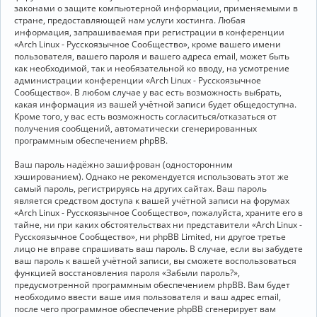
законами о защите компьютерной информации, применяемыми в
стране, предоставляющей нам услуги хостинга. Любая
информация, запрашиваемая при регистрации в конференции
«Arch Linux - Русскоязычное Сообщество», кроме вашего имени
пользователя, вашего пароля и вашего адреса email, может быть
как необходимой, так и необязательной ко вводу, на усмотрение
администрации конференции «Arch Linux - Русскоязычное
Сообщество». В любом случае у вас есть возможность выбрать,
какая информация из вашей учётной записи будет общедоступна.
Кроме того, у вас есть возможность согласиться/отказаться от
получения сообщений, автоматически сгенерированных
программным обеспечением phpBB.
Ваш пароль надёжно зашифрован (односторонним
хэшированием). Однако не рекомендуется использовать этот же
самый пароль, регистрируясь на других сайтах. Ваш пароль
является средством доступа к вашей учётной записи на форумах
«Arch Linux - Русскоязычное Сообщество», пожалуйста, храните его в
тайне, ни при каких обстоятельствах ни представители «Arch Linux -
Русскоязычное Сообщество», ни phpBB Limited, ни другое третье
лицо не вправе спрашивать ваш пароль. В случае, если вы забудете
ваш пароль к вашей учётной записи, вы сможете воспользоваться
функцией восстановления пароля «Забыли пароль?»,
предусмотренной программным обеспечением phpBB. Вам будет
необходимо ввести ваше имя пользователя и ваш адрес email,
после чего программное обеспечение phpBB сгенерирует вам