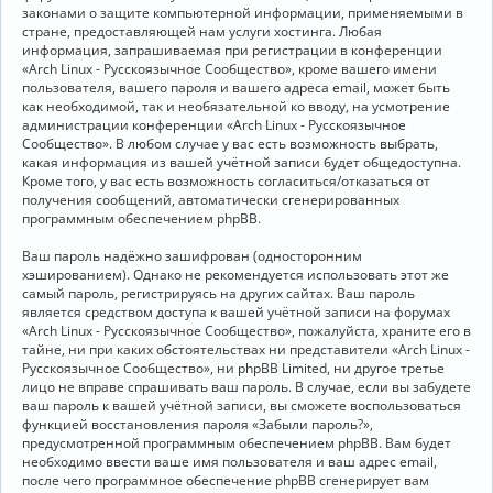
законами о защите компьютерной информации, применяемыми в
стране, предоставляющей нам услуги хостинга. Любая
информация, запрашиваемая при регистрации в конференции
«Arch Linux - Русскоязычное Сообщество», кроме вашего имени
пользователя, вашего пароля и вашего адреса email, может быть
как необходимой, так и необязательной ко вводу, на усмотрение
администрации конференции «Arch Linux - Русскоязычное
Сообщество». В любом случае у вас есть возможность выбрать,
какая информация из вашей учётной записи будет общедоступна.
Кроме того, у вас есть возможность согласиться/отказаться от
получения сообщений, автоматически сгенерированных
программным обеспечением phpBB.
Ваш пароль надёжно зашифрован (односторонним
хэшированием). Однако не рекомендуется использовать этот же
самый пароль, регистрируясь на других сайтах. Ваш пароль
является средством доступа к вашей учётной записи на форумах
«Arch Linux - Русскоязычное Сообщество», пожалуйста, храните его в
тайне, ни при каких обстоятельствах ни представители «Arch Linux -
Русскоязычное Сообщество», ни phpBB Limited, ни другое третье
лицо не вправе спрашивать ваш пароль. В случае, если вы забудете
ваш пароль к вашей учётной записи, вы сможете воспользоваться
функцией восстановления пароля «Забыли пароль?»,
предусмотренной программным обеспечением phpBB. Вам будет
необходимо ввести ваше имя пользователя и ваш адрес email,
после чего программное обеспечение phpBB сгенерирует вам