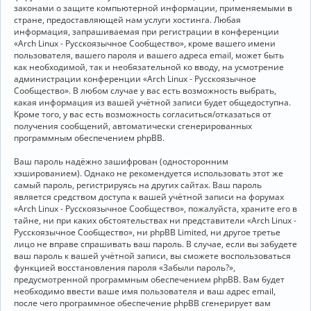
законами о защите компьютерной информации, применяемыми в
стране, предоставляющей нам услуги хостинга. Любая
информация, запрашиваемая при регистрации в конференции
«Arch Linux - Русскоязычное Сообщество», кроме вашего имени
пользователя, вашего пароля и вашего адреса email, может быть
как необходимой, так и необязательной ко вводу, на усмотрение
администрации конференции «Arch Linux - Русскоязычное
Сообщество». В любом случае у вас есть возможность выбрать,
какая информация из вашей учётной записи будет общедоступна.
Кроме того, у вас есть возможность согласиться/отказаться от
получения сообщений, автоматически сгенерированных
программным обеспечением phpBB.
Ваш пароль надёжно зашифрован (односторонним
хэшированием). Однако не рекомендуется использовать этот же
самый пароль, регистрируясь на других сайтах. Ваш пароль
является средством доступа к вашей учётной записи на форумах
«Arch Linux - Русскоязычное Сообщество», пожалуйста, храните его в
тайне, ни при каких обстоятельствах ни представители «Arch Linux -
Русскоязычное Сообщество», ни phpBB Limited, ни другое третье
лицо не вправе спрашивать ваш пароль. В случае, если вы забудете
ваш пароль к вашей учётной записи, вы сможете воспользоваться
функцией восстановления пароля «Забыли пароль?»,
предусмотренной программным обеспечением phpBB. Вам будет
необходимо ввести ваше имя пользователя и ваш адрес email,
после чего программное обеспечение phpBB сгенерирует вам