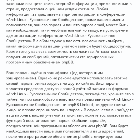
законами о защите компьютерной информации, применяемыми в
стране, предоставляющей нам услуги хостинга. Любая
информация, запрашиваемая при регистрации в конференции
«Arch Linux - Русскоязычное Сообщество», кроме вашего имени
пользователя, вашего пароля и вашего адреса email, может быть
как необходимой, так и необязательной ко вводу, на усмотрение
администрации конференции «Arch Linux - Русскоязычное
Сообщество». В любом случае у вас есть возможность выбрать,
какая информация из вашей учётной записи будет общедоступна.
Кроме того, у вас есть возможность согласиться/отказаться от
получения сообщений, автоматически сгенерированных
программным обеспечением phpBB.
Ваш пароль надёжно зашифрован (односторонним
хэшированием). Однако не рекомендуется использовать этот же
самый пароль, регистрируясь на других сайтах. Ваш пароль
является средством доступа к вашей учётной записи на форумах
«Arch Linux - Русскоязычное Сообщество», пожалуйста, храните его в
тайне, ни при каких обстоятельствах ни представители «Arch Linux -
Русскоязычное Сообщество», ни phpBB Limited, ни другое третье
лицо не вправе спрашивать ваш пароль. В случае, если вы забудете
ваш пароль к вашей учётной записи, вы сможете воспользоваться
функцией восстановления пароля «Забыли пароль?»,
предусмотренной программным обеспечением phpBB. Вам будет
необходимо ввести ваше имя пользователя и ваш адрес email,
после чего программное обеспечение phpBB сгенерирует вам