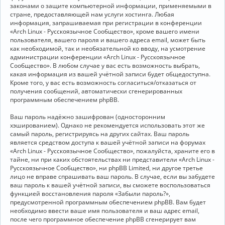
законами о защите компьютерной информации, применяемыми в
стране, предоставляющей нам услуги хостинга. Любая
информация, запрашиваемая при регистрации в конференции
«Arch Linux - Русскоязычное Сообщество», кроме вашего имени
пользователя, вашего пароля и вашего адреса email, может быть
как необходимой, так и необязательной ко вводу, на усмотрение
администрации конференции «Arch Linux - Русскоязычное
Сообщество». В любом случае у вас есть возможность выбрать,
какая информация из вашей учётной записи будет общедоступна.
Кроме того, у вас есть возможность согласиться/отказаться от
получения сообщений, автоматически сгенерированных
программным обеспечением phpBB.
Ваш пароль надёжно зашифрован (односторонним
хэшированием). Однако не рекомендуется использовать этот же
самый пароль, регистрируясь на других сайтах. Ваш пароль
является средством доступа к вашей учётной записи на форумах
«Arch Linux - Русскоязычное Сообщество», пожалуйста, храните его в
тайне, ни при каких обстоятельствах ни представители «Arch Linux -
Русскоязычное Сообщество», ни phpBB Limited, ни другое третье
лицо не вправе спрашивать ваш пароль. В случае, если вы забудете
ваш пароль к вашей учётной записи, вы сможете воспользоваться
функцией восстановления пароля «Забыли пароль?»,
предусмотренной программным обеспечением phpBB. Вам будет
необходимо ввести ваше имя пользователя и ваш адрес email,
после чего программное обеспечение phpBB сгенерирует вам