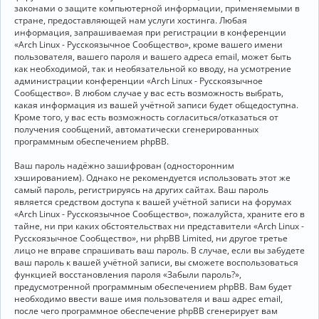
законами о защите компьютерной информации, применяемыми в
стране, предоставляющей нам услуги хостинга. Любая
информация, запрашиваемая при регистрации в конференции
«Arch Linux - Русскоязычное Сообщество», кроме вашего имени
пользователя, вашего пароля и вашего адреса email, может быть
как необходимой, так и необязательной ко вводу, на усмотрение
администрации конференции «Arch Linux - Русскоязычное
Сообщество». В любом случае у вас есть возможность выбрать,
какая информация из вашей учётной записи будет общедоступна.
Кроме того, у вас есть возможность согласиться/отказаться от
получения сообщений, автоматически сгенерированных
программным обеспечением phpBB.
Ваш пароль надёжно зашифрован (односторонним
хэшированием). Однако не рекомендуется использовать этот же
самый пароль, регистрируясь на других сайтах. Ваш пароль
является средством доступа к вашей учётной записи на форумах
«Arch Linux - Русскоязычное Сообщество», пожалуйста, храните его в
тайне, ни при каких обстоятельствах ни представители «Arch Linux -
Русскоязычное Сообщество», ни phpBB Limited, ни другое третье
лицо не вправе спрашивать ваш пароль. В случае, если вы забудете
ваш пароль к вашей учётной записи, вы сможете воспользоваться
функцией восстановления пароля «Забыли пароль?»,
предусмотренной программным обеспечением phpBB. Вам будет
необходимо ввести ваше имя пользователя и ваш адрес email,
после чего программное обеспечение phpBB сгенерирует вам