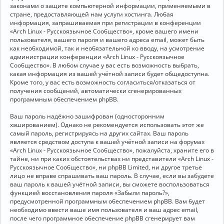
законами о защите компьютерной информации, применяемыми в
стране, предоставляющей нам услуги хостинга. Любая
информация, запрашиваемая при регистрации в конференции
«Arch Linux - Русскоязычное Сообщество», кроме вашего имени
пользователя, вашего пароля и вашего адреса email, может быть
как необходимой, так и необязательной ко вводу, на усмотрение
администрации конференции «Arch Linux - Русскоязычное
Сообщество». В любом случае у вас есть возможность выбрать,
какая информация из вашей учётной записи будет общедоступна.
Кроме того, у вас есть возможность согласиться/отказаться от
получения сообщений, автоматически сгенерированных
программным обеспечением phpBB.
Ваш пароль надёжно зашифрован (односторонним
хэшированием). Однако не рекомендуется использовать этот же
самый пароль, регистрируясь на других сайтах. Ваш пароль
является средством доступа к вашей учётной записи на форумах
«Arch Linux - Русскоязычное Сообщество», пожалуйста, храните его в
тайне, ни при каких обстоятельствах ни представители «Arch Linux -
Русскоязычное Сообщество», ни phpBB Limited, ни другое третье
лицо не вправе спрашивать ваш пароль. В случае, если вы забудете
ваш пароль к вашей учётной записи, вы сможете воспользоваться
функцией восстановления пароля «Забыли пароль?»,
предусмотренной программным обеспечением phpBB. Вам будет
необходимо ввести ваше имя пользователя и ваш адрес email,
после чего программное обеспечение phpBB сгенерирует вам