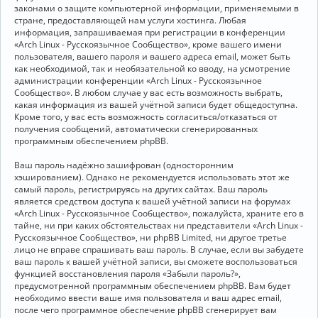
законами о защите компьютерной информации, применяемыми в
стране, предоставляющей нам услуги хостинга. Любая
информация, запрашиваемая при регистрации в конференции
«Arch Linux - Русскоязычное Сообщество», кроме вашего имени
пользователя, вашего пароля и вашего адреса email, может быть
как необходимой, так и необязательной ко вводу, на усмотрение
администрации конференции «Arch Linux - Русскоязычное
Сообщество». В любом случае у вас есть возможность выбрать,
какая информация из вашей учётной записи будет общедоступна.
Кроме того, у вас есть возможность согласиться/отказаться от
получения сообщений, автоматически сгенерированных
программным обеспечением phpBB.
Ваш пароль надёжно зашифрован (односторонним
хэшированием). Однако не рекомендуется использовать этот же
самый пароль, регистрируясь на других сайтах. Ваш пароль
является средством доступа к вашей учётной записи на форумах
«Arch Linux - Русскоязычное Сообщество», пожалуйста, храните его в
тайне, ни при каких обстоятельствах ни представители «Arch Linux -
Русскоязычное Сообщество», ни phpBB Limited, ни другое третье
лицо не вправе спрашивать ваш пароль. В случае, если вы забудете
ваш пароль к вашей учётной записи, вы сможете воспользоваться
функцией восстановления пароля «Забыли пароль?»,
предусмотренной программным обеспечением phpBB. Вам будет
необходимо ввести ваше имя пользователя и ваш адрес email,
после чего программное обеспечение phpBB сгенерирует вам