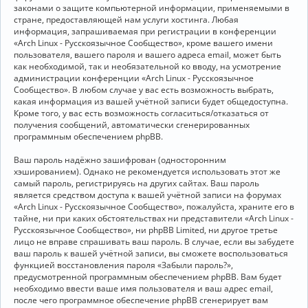
законами о защите компьютерной информации, применяемыми в
стране, предоставляющей нам услуги хостинга. Любая
информация, запрашиваемая при регистрации в конференции
«Arch Linux - Русскоязычное Сообщество», кроме вашего имени
пользователя, вашего пароля и вашего адреса email, может быть
как необходимой, так и необязательной ко вводу, на усмотрение
администрации конференции «Arch Linux - Русскоязычное
Сообщество». В любом случае у вас есть возможность выбрать,
какая информация из вашей учётной записи будет общедоступна.
Кроме того, у вас есть возможность согласиться/отказаться от
получения сообщений, автоматически сгенерированных
программным обеспечением phpBB.
Ваш пароль надёжно зашифрован (односторонним
хэшированием). Однако не рекомендуется использовать этот же
самый пароль, регистрируясь на других сайтах. Ваш пароль
является средством доступа к вашей учётной записи на форумах
«Arch Linux - Русскоязычное Сообщество», пожалуйста, храните его в
тайне, ни при каких обстоятельствах ни представители «Arch Linux -
Русскоязычное Сообщество», ни phpBB Limited, ни другое третье
лицо не вправе спрашивать ваш пароль. В случае, если вы забудете
ваш пароль к вашей учётной записи, вы сможете воспользоваться
функцией восстановления пароля «Забыли пароль?»,
предусмотренной программным обеспечением phpBB. Вам будет
необходимо ввести ваше имя пользователя и ваш адрес email,
после чего программное обеспечение phpBB сгенерирует вам