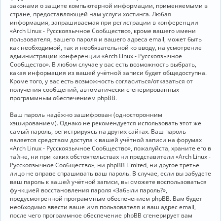
законами о защите компьютерной информации, применяемыми в
стране, предоставляющей нам услуги хостинга. Любая
информация, запрашиваемая при регистрации в конференции
«Arch Linux - Русскоязычное Сообщество», кроме вашего имени
пользователя, вашего пароля и вашего адреса email, может быть
как необходимой, так и необязательной ко вводу, на усмотрение
администрации конференции «Arch Linux - Русскоязычное
Сообщество». В любом случае у вас есть возможность выбрать,
какая информация из вашей учётной записи будет общедоступна.
Кроме того, у вас есть возможность согласиться/отказаться от
получения сообщений, автоматически сгенерированных
программным обеспечением phpBB.
Ваш пароль надёжно зашифрован (односторонним
хэшированием). Однако не рекомендуется использовать этот же
самый пароль, регистрируясь на других сайтах. Ваш пароль
является средством доступа к вашей учётной записи на форумах
«Arch Linux - Русскоязычное Сообщество», пожалуйста, храните его в
тайне, ни при каких обстоятельствах ни представители «Arch Linux -
Русскоязычное Сообщество», ни phpBB Limited, ни другое третье
лицо не вправе спрашивать ваш пароль. В случае, если вы забудете
ваш пароль к вашей учётной записи, вы сможете воспользоваться
функцией восстановления пароля «Забыли пароль?»,
предусмотренной программным обеспечением phpBB. Вам будет
необходимо ввести ваше имя пользователя и ваш адрес email,
после чего программное обеспечение phpBB сгенерирует вам