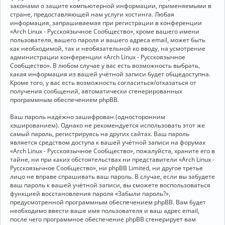
законами о защите компьютерной информации, применяемыми в
стране, предоставляющей нам услуги хостинга. Любая
информация, запрашиваемая при регистрации в конференции
«Arch Linux - Русскоязычное Сообщество», кроме вашего имени
пользователя, вашего пароля и вашего адреса email, может быть
как необходимой, так и необязательной ко вводу, на усмотрение
администрации конференции «Arch Linux - Русскоязычное
Сообщество». В любом случае у вас есть возможность выбрать,
какая информация из вашей учётной записи будет общедоступна.
Кроме того, у вас есть возможность согласиться/отказаться от
получения сообщений, автоматически сгенерированных
программным обеспечением phpBB.
Ваш пароль надёжно зашифрован (односторонним
хэшированием). Однако не рекомендуется использовать этот же
самый пароль, регистрируясь на других сайтах. Ваш пароль
является средством доступа к вашей учётной записи на форумах
«Arch Linux - Русскоязычное Сообщество», пожалуйста, храните его в
тайне, ни при каких обстоятельствах ни представители «Arch Linux -
Русскоязычное Сообщество», ни phpBB Limited, ни другое третье
лицо не вправе спрашивать ваш пароль. В случае, если вы забудете
ваш пароль к вашей учётной записи, вы сможете воспользоваться
функцией восстановления пароля «Забыли пароль?»,
предусмотренной программным обеспечением phpBB. Вам будет
необходимо ввести ваше имя пользователя и ваш адрес email,
после чего программное обеспечение phpBB сгенерирует вам