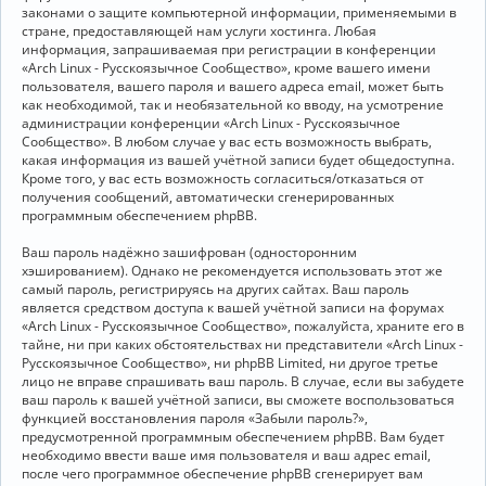
законами о защите компьютерной информации, применяемыми в
стране, предоставляющей нам услуги хостинга. Любая
информация, запрашиваемая при регистрации в конференции
«Arch Linux - Русскоязычное Сообщество», кроме вашего имени
пользователя, вашего пароля и вашего адреса email, может быть
как необходимой, так и необязательной ко вводу, на усмотрение
администрации конференции «Arch Linux - Русскоязычное
Сообщество». В любом случае у вас есть возможность выбрать,
какая информация из вашей учётной записи будет общедоступна.
Кроме того, у вас есть возможность согласиться/отказаться от
получения сообщений, автоматически сгенерированных
программным обеспечением phpBB.
Ваш пароль надёжно зашифрован (односторонним
хэшированием). Однако не рекомендуется использовать этот же
самый пароль, регистрируясь на других сайтах. Ваш пароль
является средством доступа к вашей учётной записи на форумах
«Arch Linux - Русскоязычное Сообщество», пожалуйста, храните его в
тайне, ни при каких обстоятельствах ни представители «Arch Linux -
Русскоязычное Сообщество», ни phpBB Limited, ни другое третье
лицо не вправе спрашивать ваш пароль. В случае, если вы забудете
ваш пароль к вашей учётной записи, вы сможете воспользоваться
функцией восстановления пароля «Забыли пароль?»,
предусмотренной программным обеспечением phpBB. Вам будет
необходимо ввести ваше имя пользователя и ваш адрес email,
после чего программное обеспечение phpBB сгенерирует вам