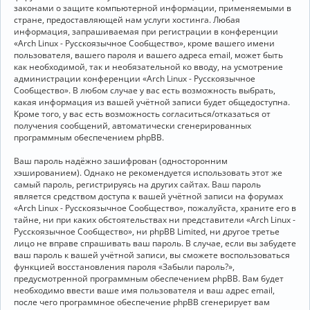
законами о защите компьютерной информации, применяемыми в
стране, предоставляющей нам услуги хостинга. Любая
информация, запрашиваемая при регистрации в конференции
«Arch Linux - Русскоязычное Сообщество», кроме вашего имени
пользователя, вашего пароля и вашего адреса email, может быть
как необходимой, так и необязательной ко вводу, на усмотрение
администрации конференции «Arch Linux - Русскоязычное
Сообщество». В любом случае у вас есть возможность выбрать,
какая информация из вашей учётной записи будет общедоступна.
Кроме того, у вас есть возможность согласиться/отказаться от
получения сообщений, автоматически сгенерированных
программным обеспечением phpBB.
Ваш пароль надёжно зашифрован (односторонним
хэшированием). Однако не рекомендуется использовать этот же
самый пароль, регистрируясь на других сайтах. Ваш пароль
является средством доступа к вашей учётной записи на форумах
«Arch Linux - Русскоязычное Сообщество», пожалуйста, храните его в
тайне, ни при каких обстоятельствах ни представители «Arch Linux -
Русскоязычное Сообщество», ни phpBB Limited, ни другое третье
лицо не вправе спрашивать ваш пароль. В случае, если вы забудете
ваш пароль к вашей учётной записи, вы сможете воспользоваться
функцией восстановления пароля «Забыли пароль?»,
предусмотренной программным обеспечением phpBB. Вам будет
необходимо ввести ваше имя пользователя и ваш адрес email,
после чего программное обеспечение phpBB сгенерирует вам