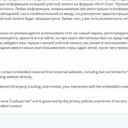
 Ваша информация из вашей учётной записи на форумах «Arch Linux - Рус
стинга. Любая информация, запрашиваемая при регистрации в конференц
необходимой, так и необязательной ко вводу, на усмотрение администраци
чётной записи будет общедоступна. Кроме того, у вас есть возможность с
о не рекомендуется использовать этот же самый пароль, регистрируясь 
ожалуйста, храните его в тайне, ни при каких обстоятельствах ни представ
 вы забудете ваш пароль к вашей учётной записи, вы сможете воспользова
димо ввести ваше имя пользователя и ваш адрес email, после чего прог
contain embedded material from external websites, including but not limited to
ing website directly.
ional third-party tracking, and monitor your interaction with the embedded conten
язычное Сообщество” and is governed by the privacy policies and terms of service
bedded content.