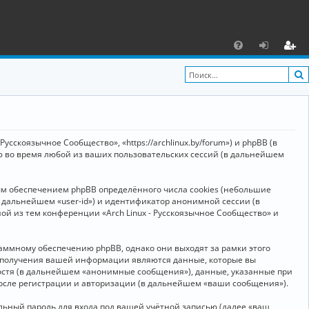
С
F
х
ег
A
о
и
Q
д
ст
р
усскоязычное Сообщество», «https://archlinux.by/forum») и phpBB (в
а
ю во время любой из ваших пользовательских сессий (в дальнейшем
ц
ым обеспечением phpBB определённого числа cookies (небольшие
и
в дальнейшем «user-id») и идентификатор анонимной сессии (в
я
ой из тем конференции «Arch Linux - Русскоязычное Сообщество» и
аммному обеспечению phpBB, однако они выходят за рамки этого
м получения вашей информации являются данные, которые вы
остя (в дальнейшем «анонимные сообщения»), данные, указанные при
после регистрации и авторизации (в дальнейшем «ваши сообщения»).
ьный пароль для входа под вашей учётной записью (далее «ваш