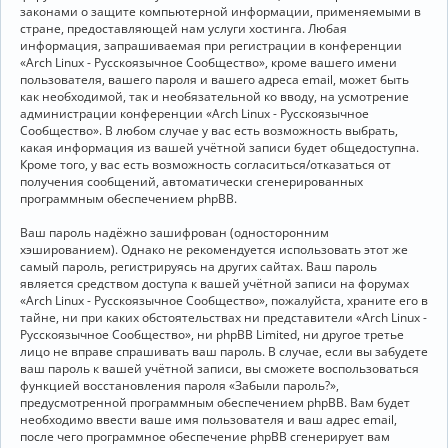
законами о защите компьютерной информации, применяемыми в
стране, предоставляющей нам услуги хостинга. Любая
информация, запрашиваемая при регистрации в конференции
«Arch Linux - Русскоязычное Сообщество», кроме вашего имени
пользователя, вашего пароля и вашего адреса email, может быть
как необходимой, так и необязательной ко вводу, на усмотрение
администрации конференции «Arch Linux - Русскоязычное
Сообщество». В любом случае у вас есть возможность выбрать,
какая информация из вашей учётной записи будет общедоступна.
Кроме того, у вас есть возможность согласиться/отказаться от
получения сообщений, автоматически сгенерированных
программным обеспечением phpBB.
Ваш пароль надёжно зашифрован (односторонним
хэшированием). Однако не рекомендуется использовать этот же
самый пароль, регистрируясь на других сайтах. Ваш пароль
является средством доступа к вашей учётной записи на форумах
«Arch Linux - Русскоязычное Сообщество», пожалуйста, храните его в
тайне, ни при каких обстоятельствах ни представители «Arch Linux -
Русскоязычное Сообщество», ни phpBB Limited, ни другое третье
лицо не вправе спрашивать ваш пароль. В случае, если вы забудете
ваш пароль к вашей учётной записи, вы сможете воспользоваться
функцией восстановления пароля «Забыли пароль?»,
предусмотренной программным обеспечением phpBB. Вам будет
необходимо ввести ваше имя пользователя и ваш адрес email,
после чего программное обеспечение phpBB сгенерирует вам