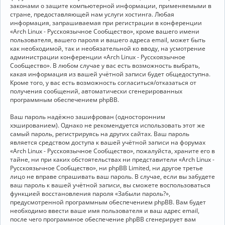
законами о защите компьютерной информации, применяемыми в
стране, предоставляющей нам услуги хостинга. Любая
информация, запрашиваемая при регистрации в конференции
«Arch Linux - Русскоязычное Сообщество», кроме вашего имени
пользователя, вашего пароля и вашего адреса email, может быть
как необходимой, так и необязательной ко вводу, на усмотрение
администрации конференции «Arch Linux - Русскоязычное
Сообщество». В любом случае у вас есть возможность выбрать,
какая информация из вашей учётной записи будет общедоступна.
Кроме того, у вас есть возможность согласиться/отказаться от
получения сообщений, автоматически сгенерированных
программным обеспечением phpBB.
Ваш пароль надёжно зашифрован (односторонним
хэшированием). Однако не рекомендуется использовать этот же
самый пароль, регистрируясь на других сайтах. Ваш пароль
является средством доступа к вашей учётной записи на форумах
«Arch Linux - Русскоязычное Сообщество», пожалуйста, храните его в
тайне, ни при каких обстоятельствах ни представители «Arch Linux -
Русскоязычное Сообщество», ни phpBB Limited, ни другое третье
лицо не вправе спрашивать ваш пароль. В случае, если вы забудете
ваш пароль к вашей учётной записи, вы сможете воспользоваться
функцией восстановления пароля «Забыли пароль?»,
предусмотренной программным обеспечением phpBB. Вам будет
необходимо ввести ваше имя пользователя и ваш адрес email,
после чего программное обеспечение phpBB сгенерирует вам