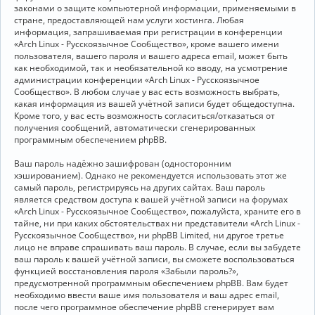
законами о защите компьютерной информации, применяемыми в
стране, предоставляющей нам услуги хостинга. Любая
информация, запрашиваемая при регистрации в конференции
«Arch Linux - Русскоязычное Сообщество», кроме вашего имени
пользователя, вашего пароля и вашего адреса email, может быть
как необходимой, так и необязательной ко вводу, на усмотрение
администрации конференции «Arch Linux - Русскоязычное
Сообщество». В любом случае у вас есть возможность выбрать,
какая информация из вашей учётной записи будет общедоступна.
Кроме того, у вас есть возможность согласиться/отказаться от
получения сообщений, автоматически сгенерированных
программным обеспечением phpBB.
Ваш пароль надёжно зашифрован (односторонним
хэшированием). Однако не рекомендуется использовать этот же
самый пароль, регистрируясь на других сайтах. Ваш пароль
является средством доступа к вашей учётной записи на форумах
«Arch Linux - Русскоязычное Сообщество», пожалуйста, храните его в
тайне, ни при каких обстоятельствах ни представители «Arch Linux -
Русскоязычное Сообщество», ни phpBB Limited, ни другое третье
лицо не вправе спрашивать ваш пароль. В случае, если вы забудете
ваш пароль к вашей учётной записи, вы сможете воспользоваться
функцией восстановления пароля «Забыли пароль?»,
предусмотренной программным обеспечением phpBB. Вам будет
необходимо ввести ваше имя пользователя и ваш адрес email,
после чего программное обеспечение phpBB сгенерирует вам